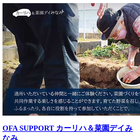
OFA SUPPORT カーリハ＆菜園デイみ
なみ