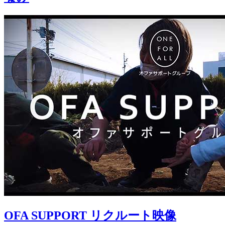
OFA SUPPORT リクルート映像