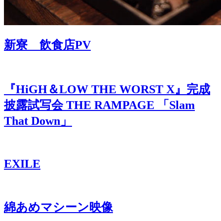
新寮 飲食店PV
『HiGH＆LOW THE WORST X』完成
披露試写会 THE RAMPAGE 「Slam
That Down」
EXILE
綿あめマシーン映像